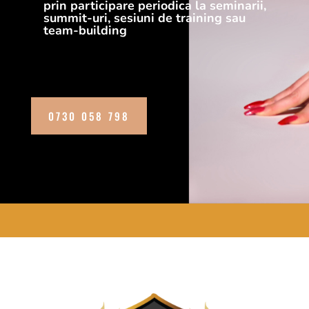
prin participare periodica la seminarii,
summit-uri, sesiuni de training sau
team-building
0730 058 798