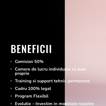
BENEFICII
Comision 50%
Camere de lucru individuale cu baie
proprie
Training si support tehnic permanent
Cadru 100% legal
Program Flexibil
Evolutie – Investim in modelele noastre