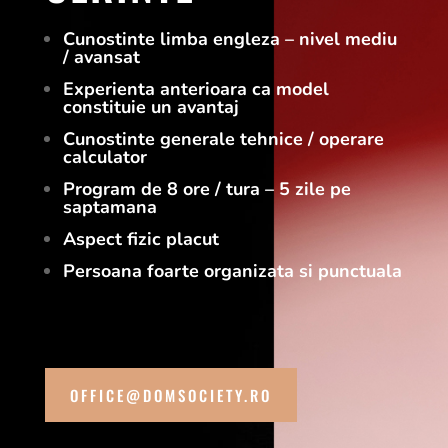
Cunostinte limba engleza – nivel mediu
/ avansat
Experienta anterioara ca model
constituie un avantaj
Cunostinte generale tehnice / operare
calculator
Program de 8 ore / tura – 5 zile pe
saptamana
Aspect fizic placut
Persoana foarte organizata si punctuala
OFFICE@DOMSOCIETY.RO